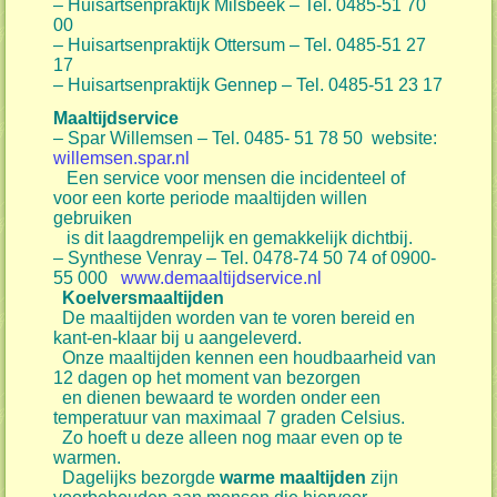
– Huisartsenpraktijk Milsbeek – Tel. 0485-51 70
00
– Huisartsenpraktijk Ottersum – Tel. 0485-51 27
17
– Huisartsenpraktijk Gennep – Tel. 0485-51 23 17
Maaltijdservice
– Spar Willemsen – Tel. 0485- 51 78 50 website:
willemsen.spar.nl
Een service voor mensen die incidenteel of
voor een korte periode maaltijden willen
gebruiken
is dit laagdrempelijk en gemakkelijk dichtbij.
– Synthese Venray – Tel. 0478-74 50 74 of 0900-
55 000
www.demaaltijdservice.nl
Koelversmaaltijden
De maaltijden worden van te voren bereid en
kant-en-klaar bij u aangeleverd.
Onze maaltijden kennen een houdbaarheid van
12 dagen op het moment van bezorgen
en dienen bewaard te worden onder een
temperatuur van maximaal 7 graden Celsius.
Zo hoeft u deze alleen nog maar even op te
warmen.
Dagelijks bezorgde
warme maaltijden
zijn