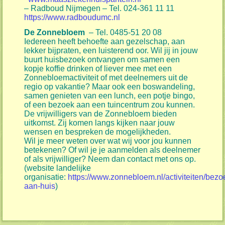
– Radboud Nijmegen – Tel. 024-361 11 11
https://www.radboudumc.nl
De Zonnebloem
– Tel. 0485-51 20 08
Iedereen heeft behoefte aan gezelschap, aan
lekker bijpraten, een luisterend oor. Wil jij in jouw
buurt huisbezoek ontvangen om samen een
kopje koffie drinken of liever mee met een
Zonnebloemactiviteit of met deelnemers uit de
regio op vakantie? Maar ook een boswandeling,
samen genieten van een lunch, een potje bingo,
of een bezoek aan een tuincentrum zou kunnen.
De vrijwilligers van de Zonnebloem bieden
uitkomst. Zij komen langs kijken naar jouw
wensen en bespreken de mogelijkheden.
Wil je meer weten over wat wij voor jou kunnen
betekenen? Of wil je je aanmelden als deelnemer
of als vrijwilliger? Neem dan contact met ons op.
(website landelijke
organisatie:
https://www.zonnebloem.nl/activiteiten/bezo
aan-huis
)