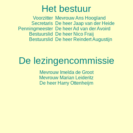
Het bestuur
Voorzitter
Mevrouw Ans Hoogland
Secretaris
De heer Jaap van der Heide
Penningmeester
De heer Ad van der Avoird
Bestuurslid
De heer Nico Fraij
Bestuurslid
De heer Reindert Augustijn
De lezingencommissie
Mevrouw Imelda de Groot
Mevrouw Marian Leideritz
De heer Harry Ottenheijm